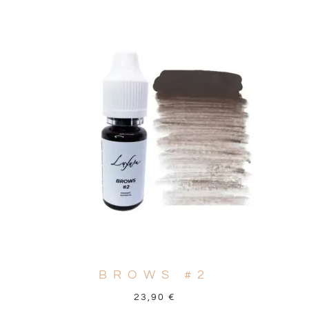
BROWS #2
23,90
€