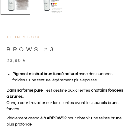
11 IN STOCK
BROWS #3
23,90
€
Pigment minéral brun foncé naturel
avec des nuances
froides & une texture légèrement plus épaisse.
Dans sa forme pure
il est destiné aux clientes
châtains foncées
à brunes.
Conçu pour travailler sur les clientes ayant les sourcils bruns
foncés.
Idéalement associé à
#BROWS2
pour obtenir une teinte brune
plus profonde