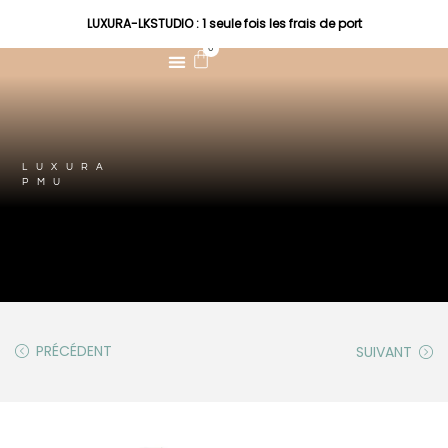
LUXURA-LKSTUDIO : 1 seule fois les frais de port
0
LUXURA
PMU
PRÉCÉDENT
SUIVANT