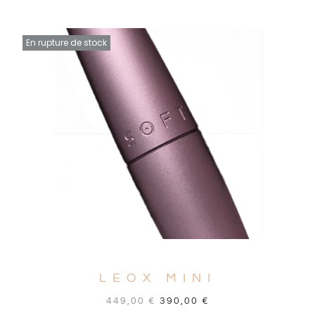
En rupture de stock
LEOX MINI
449,00
€
390,00
€