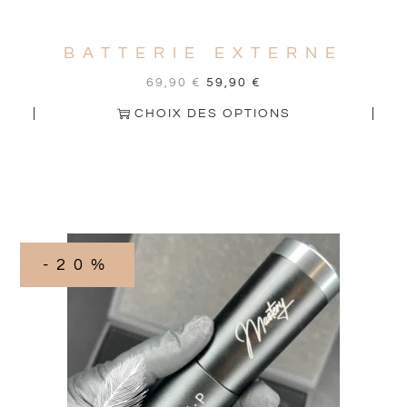
BATTERIE EXTERNE
69,90
€
59,90
€
CHOIX DES OPTIONS
-20%