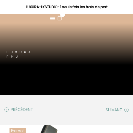
LUXURA-LKSTUDIO : 1 seule fois les frais de port
0
LUXURA
PMU
PRÉCÉDENT
SUIVANT
Promo !