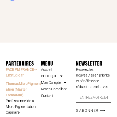
PARTENAIRES
MENU
NEWSLETTER
FACE PM FRANCE <-
Accueil
Recevez les
LKStudio.fr
nouveautés en priorité
BOUTIQUE
et bénéficiez de
Mon Compte
ThomasMicroPigment
réductions exclusives
Reach Compliant
ation (Master
Formateur)
Contact
Professionnel de la
Micro Pigmentation
S'ABONNER ⟶
Capillaire