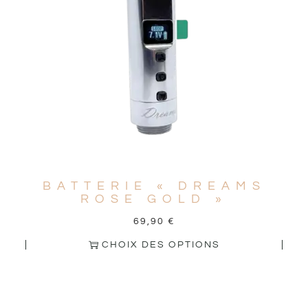
BATTERIE « DREAMS
ROSE GOLD »
69,90
€
CHOIX DES OPTIONS