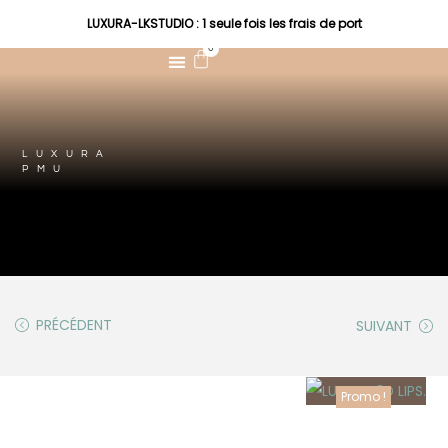
LUXURA-LKSTUDIO : 1 seule fois les frais de port
0
LUXURA
PMU
PRÉCÉDENT
SUIVANT
Promo !