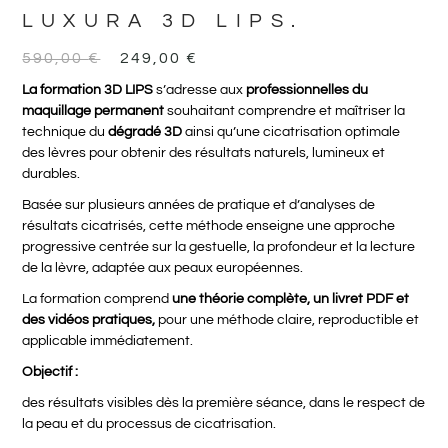
LUXURA 3D LIPS.
590,00
€
249,00
€
La formation 3D LIPS
s’adresse aux
professionnelles du
maquillage permanent
souhaitant comprendre et maîtriser la
technique du
dégradé 3D
ainsi qu’une cicatrisation optimale
des lèvres pour obtenir des résultats naturels, lumineux et
durables.
Basée sur plusieurs années de pratique et d’analyses de
résultats cicatrisés, cette méthode enseigne une approche
progressive centrée sur la gestuelle, la profondeur et la lecture
de la lèvre, adaptée aux peaux européennes.
La formation comprend
une théorie complète, un livret PDF et
des vidéos pratiques,
pour une méthode claire, reproductible et
applicable immédiatement.
Objectif :
des résultats visibles dès la première séance, dans le respect de
la peau et du processus de cicatrisation.