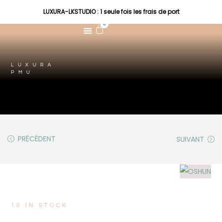
LUXURA-LKSTUDIO : 1 seule fois les frais de port
0
LUXURA
PMU
PRÉCÉDENT
SUIVANT
10 IN STOCK