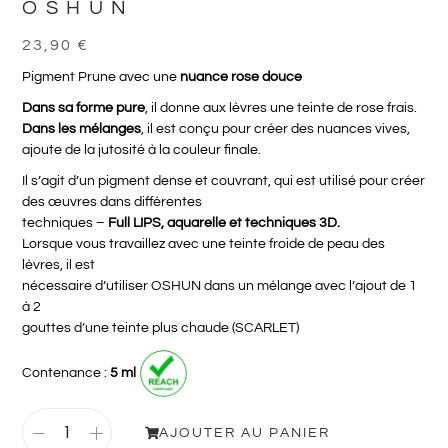
OSHUN
23,90
€
Pigment Prune avec une
nuance rose douce
Dans sa forme pure
, il donne aux lèvres une teinte de rose frais.
Dans les mélanges
, il est conçu pour créer des nuances vives,
ajoute de la jutosité à la couleur finale.
Il s’agit d’un pigment dense et couvrant, qui est utilisé pour créer
des œuvres dans différentes
techniques –
Full LIPS, aquarelle et techniques 3D.
Lorsque vous travaillez avec une teinte froide de peau des
lèvres, il est
nécessaire d’utiliser OSHUN dans un mélange avec l’ajout de 1
à 2
gouttes d’une teinte plus chaude (SCARLET)
Contenance :
5 ml
AJOUTER AU PANIER