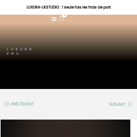
LUXURA-LKSTUDIO : 1 seule fois les frais de port
0
LUXURA
PMU
PRÉCÉDENT
SUIVANT