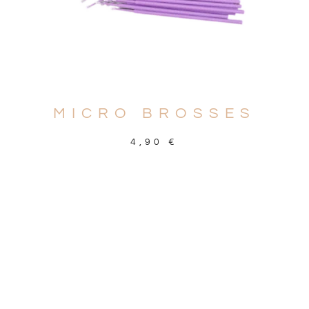
MICRO BROSSES
4,90
€
AJOUTER AU PANIER