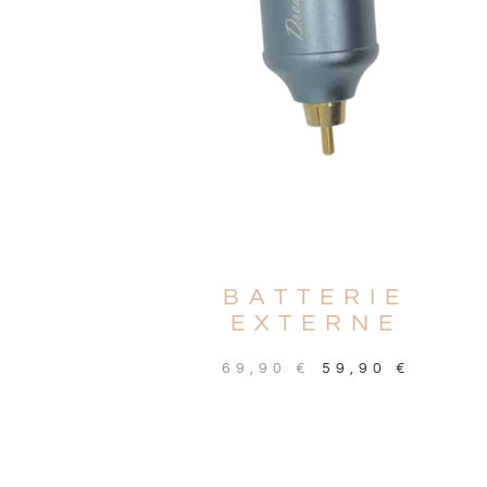
BATTERIE
EXTERNE
69,90
€
59,90
€
CHOIX DES OPTIONS