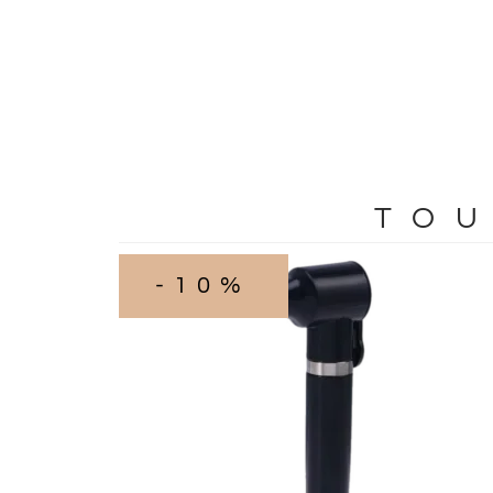
TOU
-10%