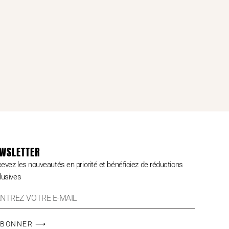
WSLETTER
evez les nouveautés en priorité et bénéficiez de réductions
lusives
ABONNER ⟶