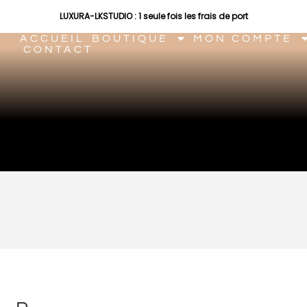
LUXURA-LKSTUDIO : 1 seule fois les frais de port
ACCUEIL
BOUTIQUE
MON COMPTE
CONTACT