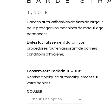
BANDE STR
1,50
€
Bandes
auto-adhésives
de
5cm
de largeur
pour protéger vos machines de maquillage
permanent.
Evitez tout glissement durant vos
procédures tout en assurant de bonnes
conditions d’hygiène.
Economisez :
Pack de 10 = 10€
Remise appliquée automatiquement sur
votre panier !
COULEUR