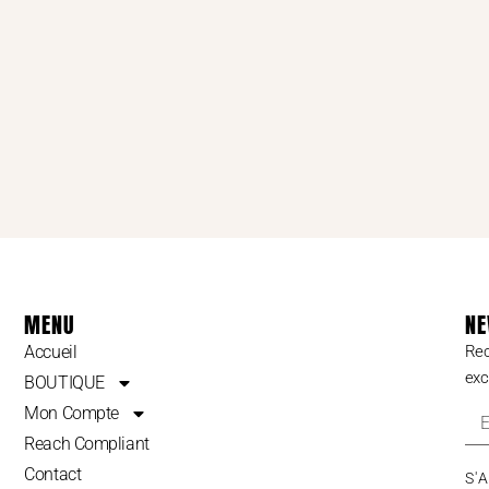
MENU
NE
Accueil
Rec
exc
BOUTIQUE
Mon Compte
Reach Compliant
Contact
S'