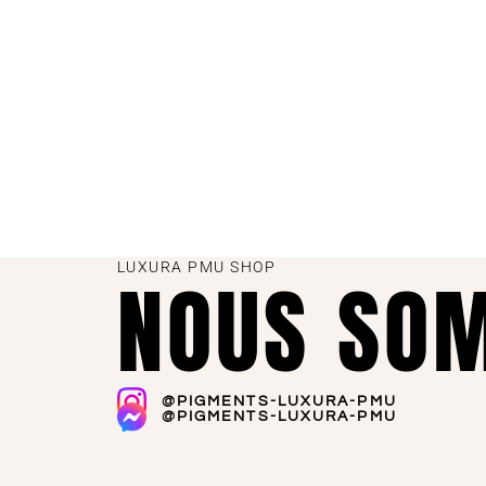
LUXURA PMU SHOP
NOUS SOM
@PIGMENTS-LUXURA-PMU
@PIGMENTS-LUXURA-PMU