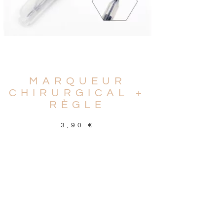
MARQUEUR
CHIRURGICAL +
RÈGLE
3,90
€
LIRE LA SUITE