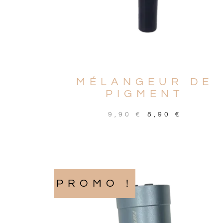
MÉLANGEUR DE
PIGMENT
9,90
€
8,90
€
AJOUTER AU PANIER
PROMO !