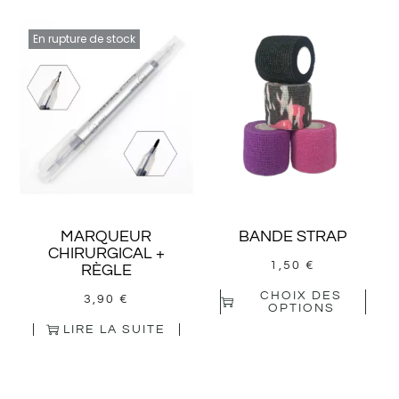
En rupture de stock
MARQUEUR
BANDE STRAP
CHIRURGICAL +
1,50
€
RÈGLE
CHOIX DES
3,90
€
OPTIONS
LIRE LA SUITE