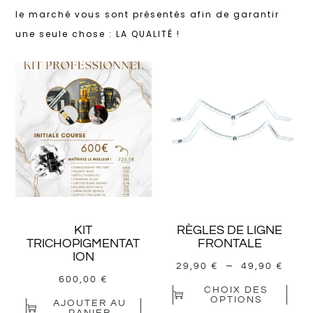
le marché vous sont présentés afin de garantir
une seule chose : LA QUALITÉ !
KIT
RÈGLES DE LIGNE
TRICHOPIGMENTAT
FRONTALE
ION
–
29,90
€
49,90
€
600,00
€
CHOIX DES
OPTIONS
AJOUTER AU
PANIER