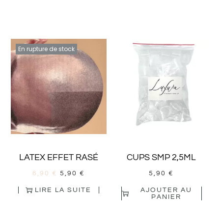
En rupture de stock
LATEX EFFET RASÉ
CUPS SMP 2,5ML
6,90
€
5,90
€
5,90
€
LIRE LA SUITE
AJOUTER AU
PANIER