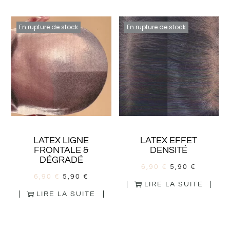
En rupture de stock
En rupture de stock
LATEX LIGNE
LATEX EFFET
FRONTALE &
DENSITÉ
DÉGRADÉ
6,90
€
5,90
€
6,90
€
5,90
€
LIRE LA SUITE
LIRE LA SUITE