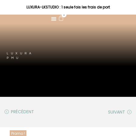
LUXURA-LKSTUDIO : 1 seule fois les frais de port
0
LUXURA
PMU
PRÉCÉDENT
SUIVANT
Promo !