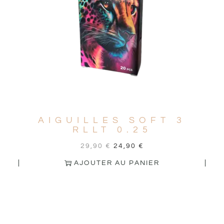
AIGUILLES SOFT 3
RLLT 0.25
29,90
€
24,90
€
AJOUTER AU PANIER