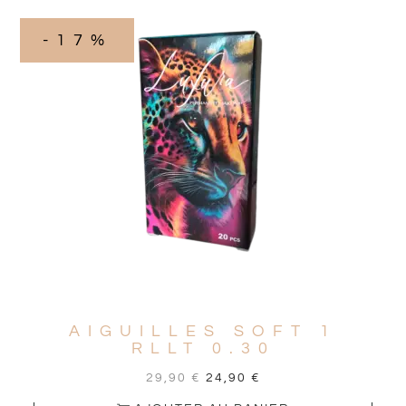
-17%
AIGUILLES SOFT 1
RLLT 0.30
29,90
€
24,90
€