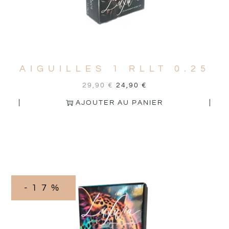
AIGUILLES 1 RLLT 0.25
29,90
€
24,90
€
AJOUTER AU PANIER
-17%