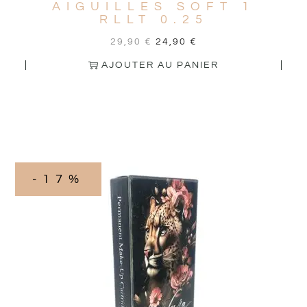
AIGUILLES SOFT 1
RLLT 0.25
29,90
€
24,90
€
AJOUTER AU PANIER
-17%