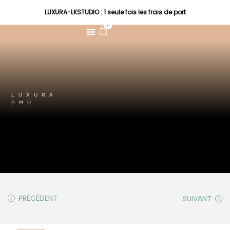
LUXURA-LKSTUDIO : 1 seule fois les frais de port
0
LUXURA
PMU
PRÉCÉDENT
SUIVANT