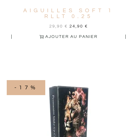
AIGUILLES SOFT 1
RLLT 0.25
29,90
€
24,90
€
AJOUTER AU PANIER
-17%