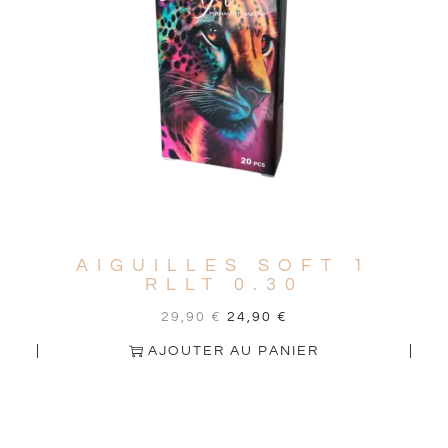
AIGUILLES SOFT 1
RLLT 0.30
29,90
€
24,90
€
AJOUTER AU PANIER