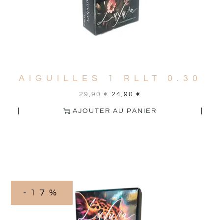
AIGUILLES 1 RLLT 0.30
29,90
€
24,90
€
AJOUTER AU PANIER
-17%