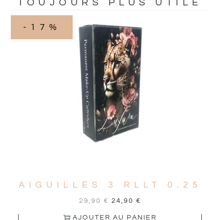
TOUJOURS PLUS UTILE
-17%
AIGUILLES 3 RLLT 0.25
29,90
€
24,90
€
AJOUTER AU PANIER