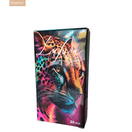
Promo !