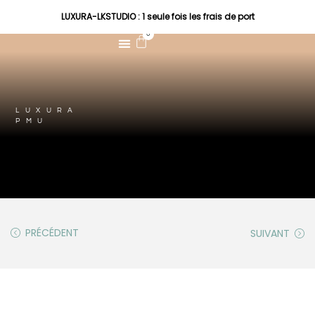
LUXURA-LKSTUDIO : 1 seule fois les frais de port
0
LUXURA
PMU
PRÉCÉDENT
SUIVANT