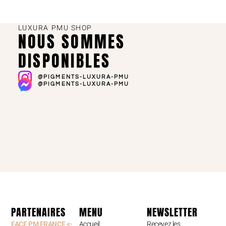
LUXURA PMU SHOP
NOUS SOMMES
DISPONIBLES
@PIGMENTS-LUXURA-PMU
@PIGMENTS-LUXURA-PMU
PARTENAIRES
MENU
NEWSLETTER
FACE PM FRANCE <-
Accueil
Recevez les