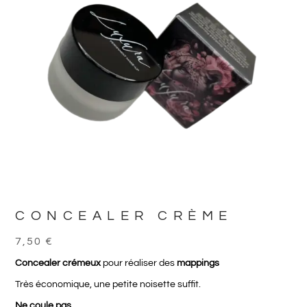
CONCEALER CRÈME
7,50
€
Concealer crémeux
pour réaliser des
mappings
Très économique, une petite noisette suffit.
Ne coule pas