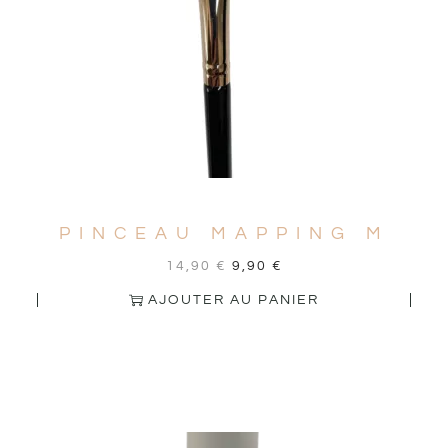
PINCEAU MAPPING M
14,90
€
9,90
€
AJOUTER AU PANIER