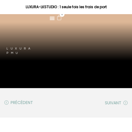
LUXURA-LKSTUDIO : 1 seule fois les frais de port
0
LUXURA
PMU
PRÉCÉDENT
SUIVANT