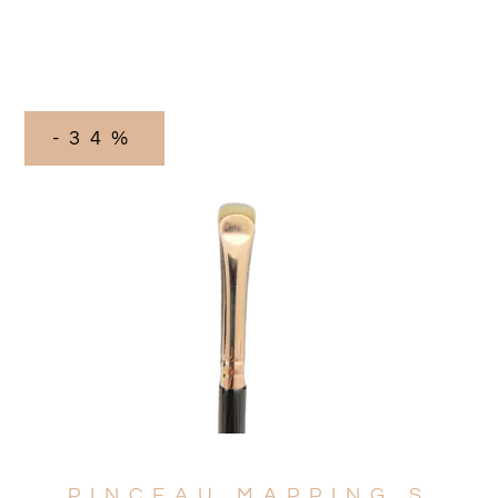
-34%
PINCEAU MAPPING S