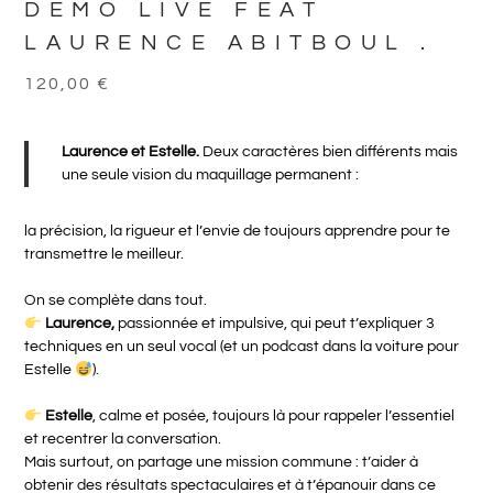
DEMO LIVE FEAT
LAURENCE ABITBOUL .
120,00
€
Laurence et Estelle.
Deux caractères bien différents mais
une seule vision du maquillage permanent :
la précision, la rigueur et l’envie de toujours apprendre pour te
transmettre le meilleur.
On se complète dans tout.
Laurence,
passionnée et impulsive, qui peut t’expliquer 3
techniques en un seul vocal (et un podcast dans la voiture pour
Estelle
).
Estelle
, calme et posée, toujours là pour rappeler l’essentiel
et recentrer la conversation.
Mais surtout, on partage une mission commune : t’aider à
obtenir des résultats spectaculaires et à t’épanouir dans ce