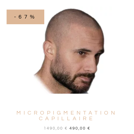
-67%
MICROPIGMENTATION
CAPILLAIRE
1490,00
€
490,00
€