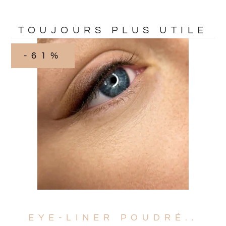
TOUJOURS PLUS UTILE
-61%
EYE-LINER POUDRÉ..