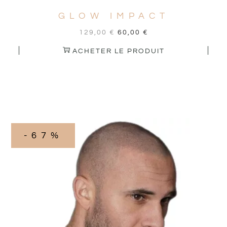
GLOW IMPACT
129,00
€
60,00
€
ACHETER LE PRODUIT
-67%