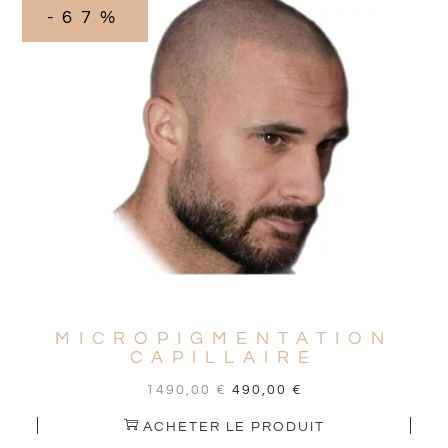
-67%
MICROPIGMENTATION
CAPILLAIRE
1490,00
€
490,00
€
ACHETER LE PRODUIT