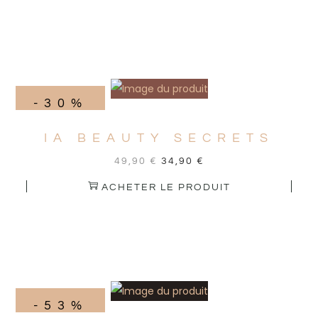
-30%
IA BEAUTY SECRETS
49,90
€
34,90
€
ACHETER LE PRODUIT
-53%