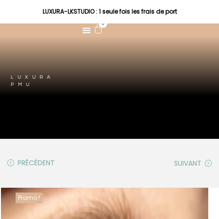
LUXURA-LKSTUDIO : 1 seule fois les frais de port
0
LUXURA
PMU
PRÉCÉDENT
SUIVANT
Promo !