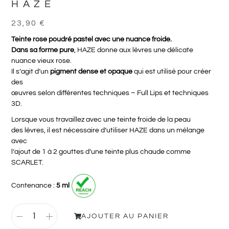
HAZE
23,90
€
Teinte rose poudré pastel avec une nuance froide.
Dans sa forme pure
, HAZE donne aux lèvres une délicate
nuance vieux rose.
Il s’agit d’un
pigment dense et opaque
qui est utilisé pour créer
des
œuvres selon différentes techniques – Full Lips et techniques
3D.
Lorsque vous travaillez avec une teinte froide de la peau
des lèvres, il est nécessaire d’utiliser HAZE dans un mélange
avec
l’ajout de 1 à 2 gouttes d’une teinte plus chaude comme
SCARLET.
Contenance :
5 ml
AJOUTER AU PANIER