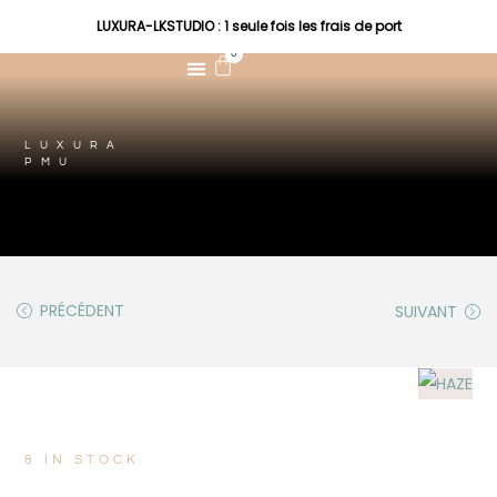
LUXURA-LKSTUDIO : 1 seule fois les frais de port
0
LUXURA
PMU
PRÉCÉDENT
SUIVANT
8 IN STOCK