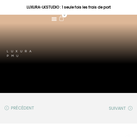
LUXURA-LKSTUDIO : 1 seule fois les frais de port
0
LUXURA
PMU
PRÉCÉDENT
SUIVANT