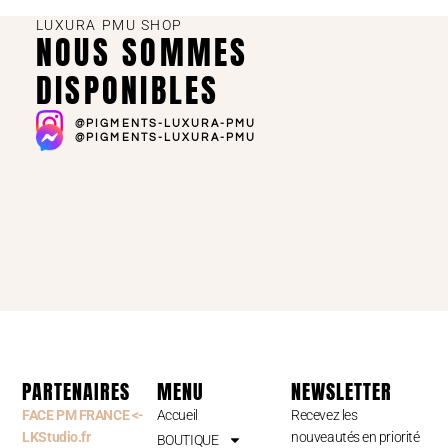
LUXURA PMU SHOP
NOUS SOMMES
DISPONIBLES
@PIGMENTS-LUXURA-PMU
@PIGMENTS-LUXURA-PMU
PARTENAIRES
MENU
NEWSLETTER
FACE PM FRANCE <-
Accueil
Recevez les
LKStudio.fr
nouveautés en priorité
BOUTIQUE