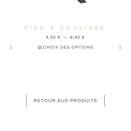
PIED À COULISSE
–
4,50
€
9,90
€
CHOIX DES OPTIONS
RETOUR AUX PRODUITS