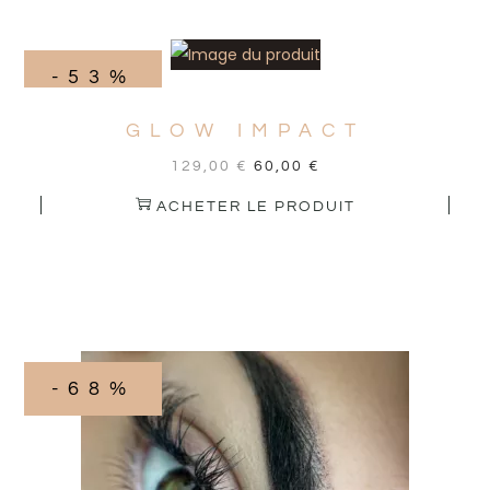
-53%
GLOW IMPACT
129,00
€
60,00
€
ACHETER LE PRODUIT
-68%