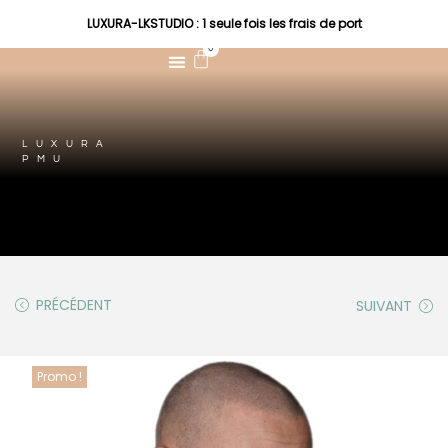
LUXURA-LKSTUDIO : 1 seule fois les frais de port
0
LUXURA
PMU
PRÉCÉDENT
SUIVANT
Promo !