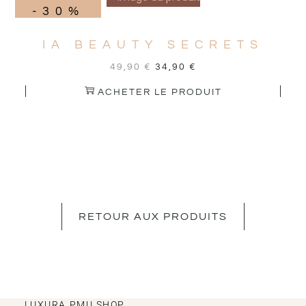
-30%
IA BEAUTY SECRETS
49,90
€
34,90
€
ACHETER LE PRODUIT
RETOUR AUX PRODUITS
LUXURA PMU SHOP