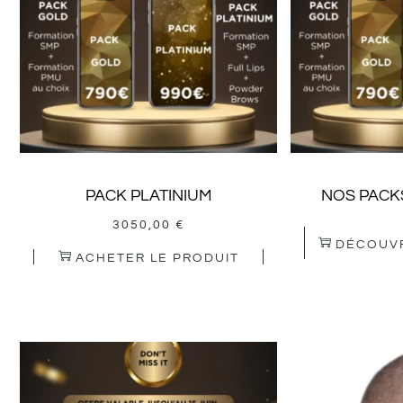
PACK PLATINIUM
NOS PACK
3050,00
€
DÉCOUV
ACHETER LE PRODUIT