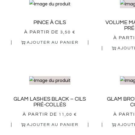
PINCE À CILS
VOLUME MA
PRÉ
À PARTIR DE
3,50
€
À PART
AJOUTER AU PANIER
AJOUT
GLAM LASHES BLACK – CILS
GLAM BROW
PRÉ-COLLÉS
C
À PARTIR DE
À PART
11,00
€
AJOUTER AU PANIER
AJOUT