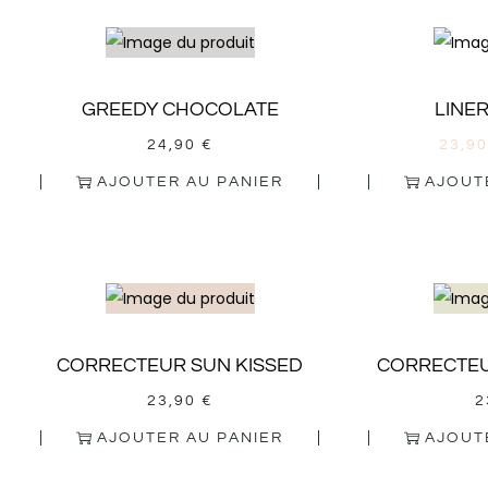
GREEDY CHOCOLATE
LINE
24,90
€
23,9
AJOUTER AU PANIER
AJOUT
CORRECTEUR SUN KISSED
CORRECTE
23,90
€
2
AJOUTER AU PANIER
AJOUT