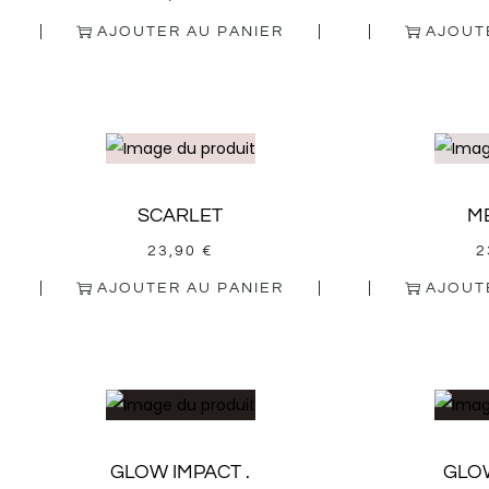
AJOUTER AU PANIER
AJOUT
SCARLET
M
23,90
€
2
AJOUTER AU PANIER
AJOUT
GLOW IMPACT .
GLO