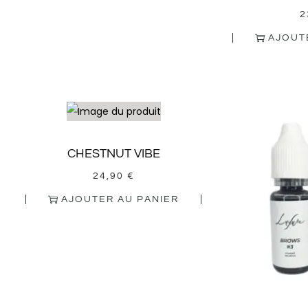
2
AJOUT
CHESTNUT VIBE
24,90
€
AJOUTER AU PANIER