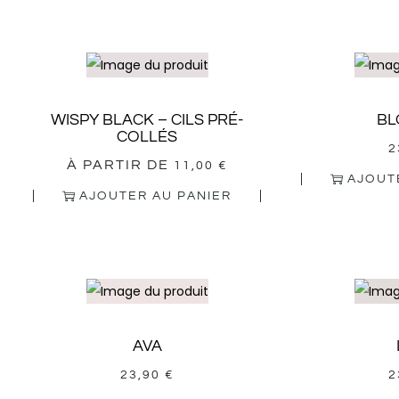
WISPY BLACK – CILS PRÉ-
BL
COLLÉS
2
À PARTIR DE
11,00
€
AJOUT
AJOUTER AU PANIER
AVA
23,90
€
2