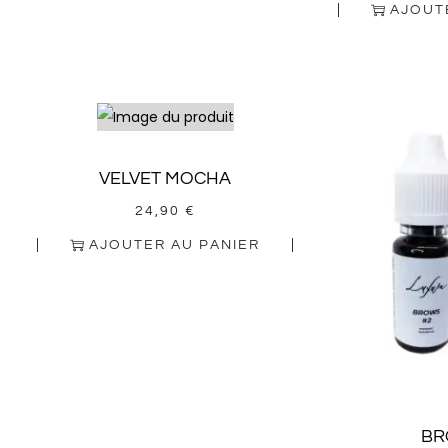
AJOUT
VELVET MOCHA
24,90
€
AJOUTER AU PANIER
BR