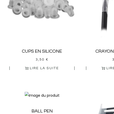
CUPS EN SILICONE
CRAYON
3,50
€
LIRE LA SUITE
LIR
BALL PEN